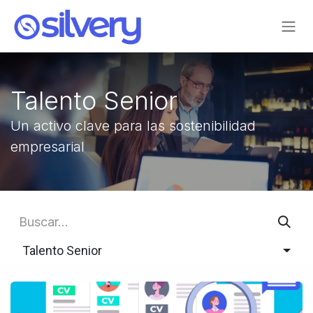
Ir al contenido
Talento Senior
Un activo clave para las sostenibilidad
empresarial
Talento Senior